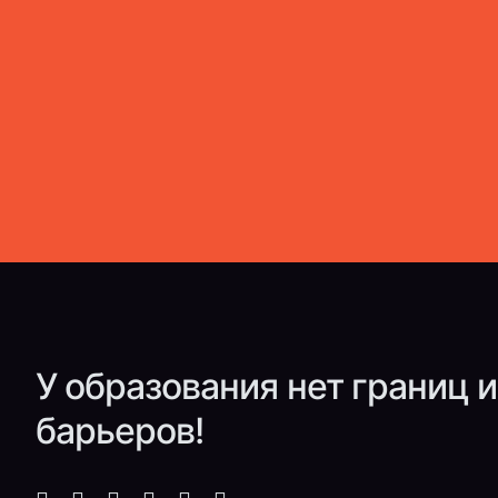
У образования нет границ и
барьеров!