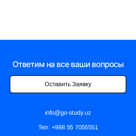
Ответим на все ваши вопросы
Оставить Заявку
info@go-study.uz
Тел:
+998 55 7055551