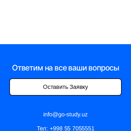
Ответим на все ваши вопросы
Оставить Заявку
info@go-study.uz
Тел:
+998 55 7055551