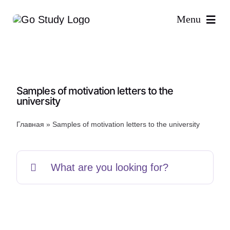
Skip
Menu
to
content
Samples of motivation letters to the
university
Главная
»
Samples of motivation letters to the university
Search
for: