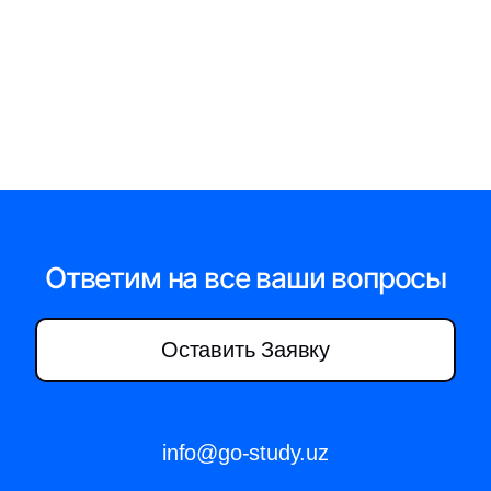
Ответим на все ваши вопросы
Оставить Заявку
info@go-study.uz