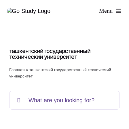
Skip
Menu
to
content
ташкентский государственный
технический университет
Главная
»
ташкентский государственный технический
университет
Search
for: