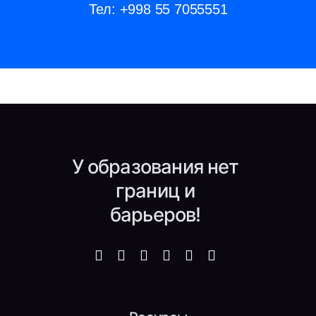
Тел:
+998 55 7055551
У образования нет
границ и
барьеров!