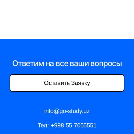
Ответим на все ваши вопросы
Оставить Заявку
info@go-study.uz
Тел:
+998 55 7055551