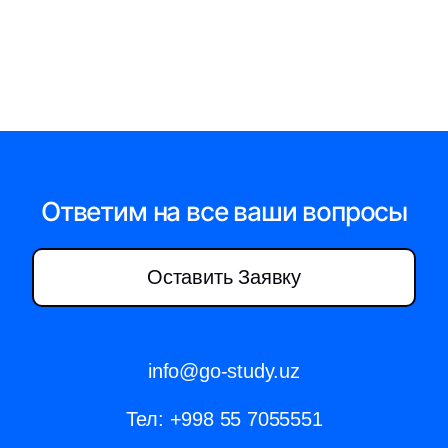
Ответим на все ваши вопросы
Оставить Заявку
info@go-study.uz
Тел:
+998 55 7055551