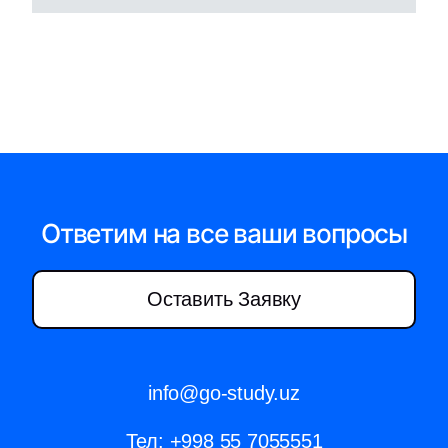
Ответим на все ваши вопросы
Оставить Заявку
info@go-study.uz
Тел:
+998 55 7055551